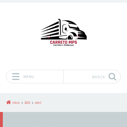
MENU
BUSCA
Pular para o conteúdo
Início
2023
abril