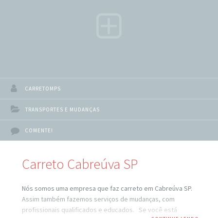
rapidez para o seu destino.
CARRETOMPS
TRANSPORTES E MUDANÇAS
COMENTE!
Carreto Cabreúva SP
Nós somos uma empresa que faz carreto em Cabreúva SP.
Assim também fazemos serviços de mudanças, com
profissionais qualificados e educados. Se você está