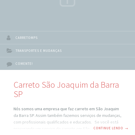
CARRETOMPS
TRANSPORTES E MUDANÇAS
COMENTE!
Carreto São Joaquim da Barra
SP
Nós somos uma empresa que faz carreto em São Joaquim
da Barra SP. Assim também fazemos serviços de mudanças,
com profissionais qualificados e educados. Se você está
CONTINUE LENDO
→
procurando um serviço de carreto em São Joaquim da