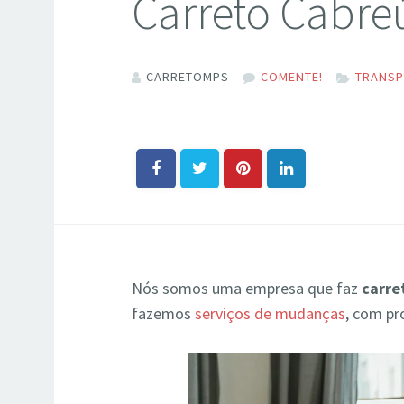
Carreto Cabre
CARRETOMPS
COMENTE!
TRANSP
Nós somos uma empresa que faz
carre
fazemos
serviços de mudanças
, com pr