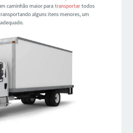
 um caminhão maior para
transportar
todos
 transportando alguns itens menores, um
s adequado.