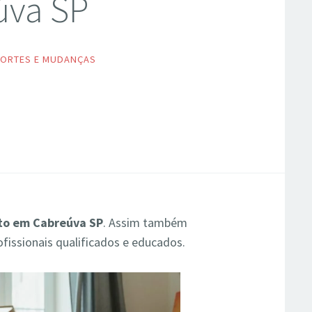
úva SP
ORTES E MUDANÇAS
to em Cabreúva SP
. Assim também
ofissionais qualificados e educados.