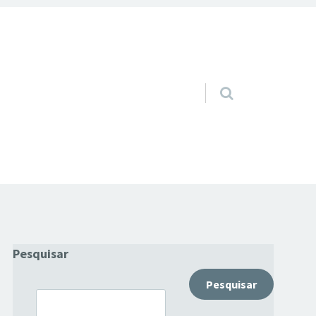
Pular para o conteúdo
Pesquisar
Pesquisar