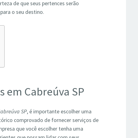
certeza de que seus pertences serão
para o seu destino.
os em Cabreúva SP
Cabreúva SP
, é importante escolher uma
tórico comprovado de fornecer serviços de
empresa que você escolher tenha uma
erientes que possam lidar com seus