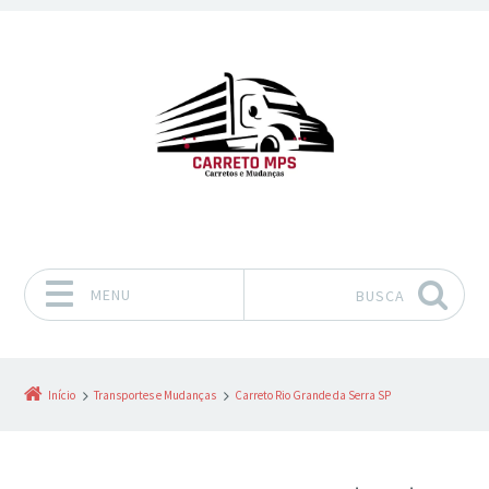
MENU
BUSCA
Pular para o conteúdo
Início
Transportes e Mudanças
Carreto Rio Grande da Serra SP