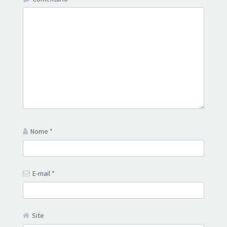
Nome
*
E-mail
*
Site