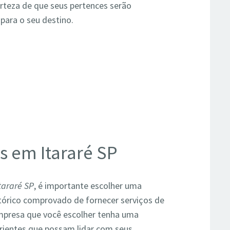
certeza de que seus pertences serão
para o seu destino.
s em Itararé SP
tararé SP
, é importante escolher uma
tórico comprovado de fornecer serviços de
empresa que você escolher tenha uma
erientes que possam lidar com seus