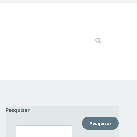
Pular para o conteúdo
Pesquisar
Pesquisar