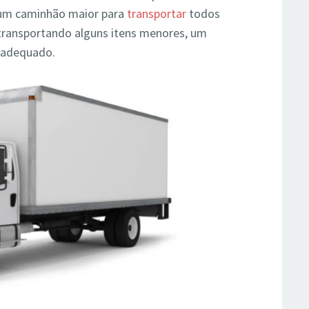
 um caminhão maior para
transportar
todos
 transportando alguns itens menores, um
s adequado.