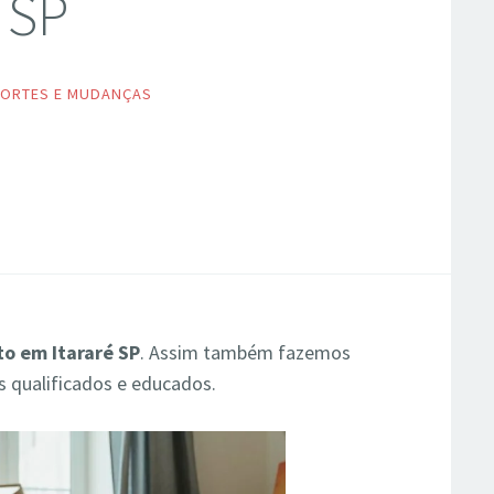
é SP
ORTES E MUDANÇAS
to em Itararé SP
. Assim também fazemos
is qualificados e educados.