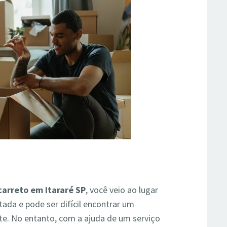
carreto em Itararé SP
, você veio ao lugar
ada e pode ser difícil encontrar um
nte. No entanto, com a ajuda de um serviço