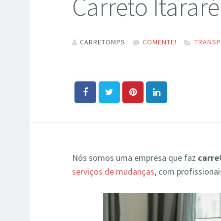
Carreto Itarar
CARRETOMPS
COMENTE!
TRANSP
Nós somos uma empresa que faz
carre
serviços de mudanças
, com profissiona