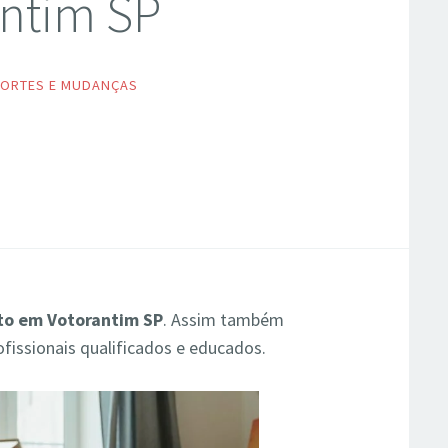
antim SP
ORTES E MUDANÇAS
to em Votorantim SP
. Assim também
ofissionais qualificados e educados.