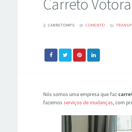
Carreto Votor
CARRETOMPS
COMENTE!
TRANSP
Nós somos uma empresa que faz
carre
fazemos
serviços de mudanças
, com pr