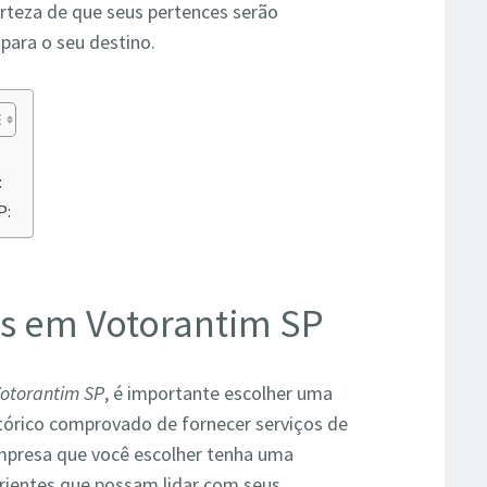
certeza de que seus pertences serão
para o seu destino.
:
P:
s em Votorantim SP
Votorantim SP
, é importante escolher uma
tórico comprovado de fornecer serviços de
empresa que você escolher tenha uma
erientes que possam lidar com seus