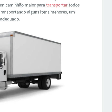
 um caminhão maior para
transportar
todos
 transportando alguns itens menores, um
s adequado.