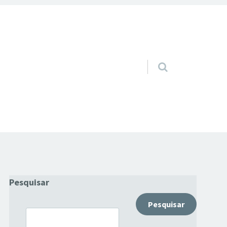
Pular para o conteúdo
Pesquisar
Pesquisar