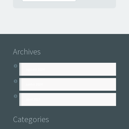
Archives
agosto 2024
junho 2024
abril 2023
Categories