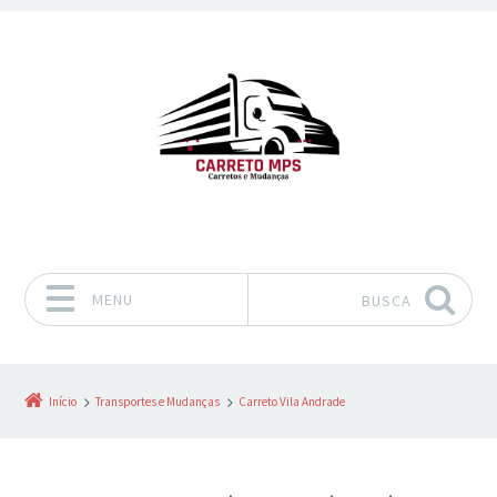
MENU
BUSCA
Pular para o conteúdo
Início
Transportes e Mudanças
Carreto Vila Andrade