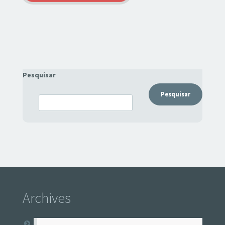
Pesquisar
Pesquisar
Archives