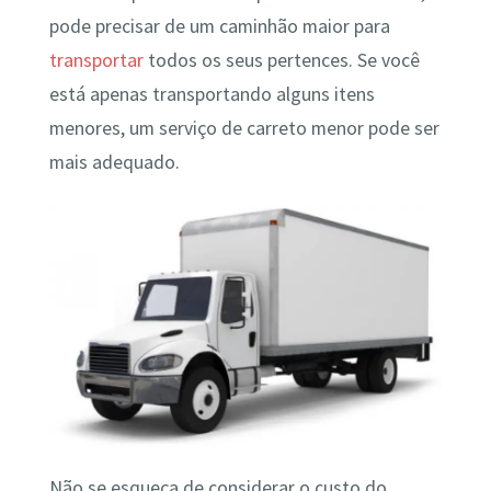
pode precisar de um caminhão maior para
transportar
todos os seus pertences. Se você
está apenas transportando alguns itens
menores, um serviço de carreto menor pode ser
mais adequado.
Não se esqueça de considerar o custo do