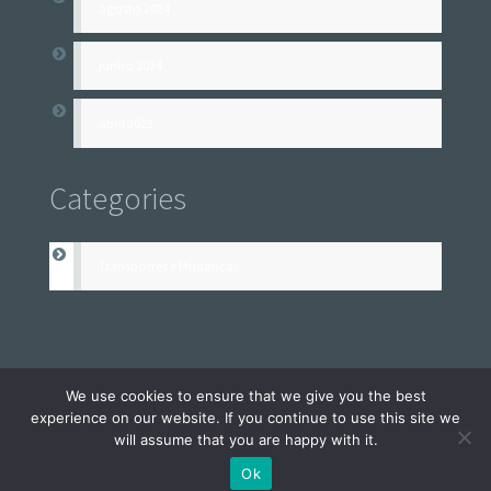
agosto 2024
junho 2024
abril 2023
Categories
Transportes e Mudanças
We use cookies to ensure that we give you the best
Carreto MPS
· 2026 © Todos os direitos reservados
experience on our website. If you continue to use this site we
will assume that you are happy with it.
Ok