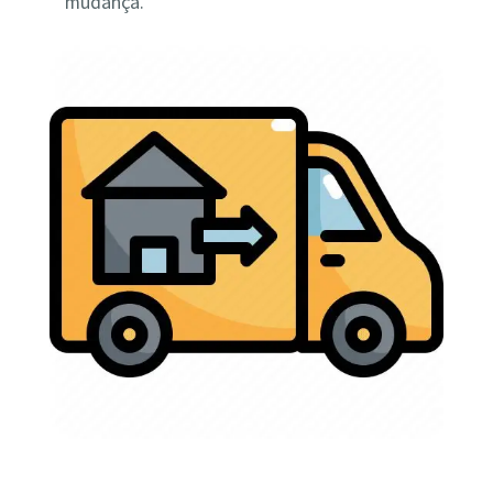
mudança.