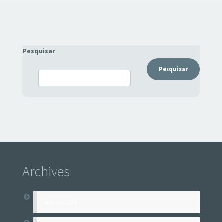
Pesquisar
Pesquisar
Archives
agosto 2024