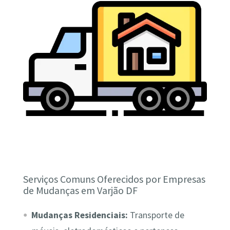
Serviços Comuns Oferecidos por Empresas
de Mudanças em Varjão DF
Mudanças Residenciais:
Transporte de