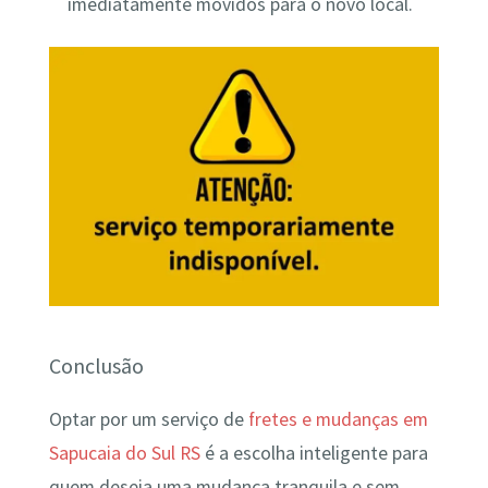
imediatamente movidos para o novo local.
Conclusão
Optar por um serviço de
fretes e mudanças em
Sapucaia do Sul RS
é a escolha inteligente para
quem deseja uma mudança tranquila e sem