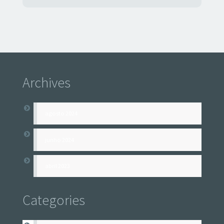
Archives
agosto 2024
junho 2024
abril 2023
Categories