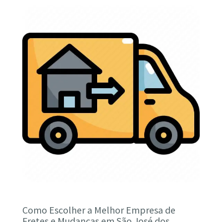
Como Escolher a Melhor Empresa de
Fretes e Mudanças em São José dos