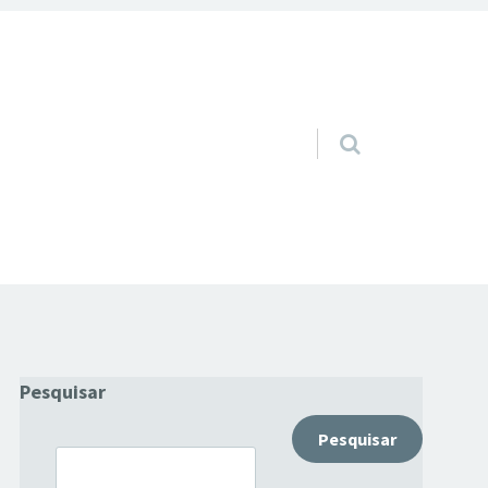
Pular para o conteúdo
Pesquisar
Pesquisar