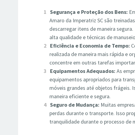
Segurança e Proteção dos Bens:
Em
Amaro da Imperatriz SC são treinadas 
descarregar itens de maneira segura.
alta qualidade e técnicas de manusei
Eficiência e Economia de Tempo:
Co
realizada de maneira mais rápida e or
concentre em outras tarefas importa
Equipamentos Adequados:
As empr
equipamentos apropriados para transp
móveis grandes até objetos frágeis. 
maneira eficiente e segura.
Seguro de Mudança:
Muitas empres
perdas durante o transporte. Isso pr
tranquilidade durante o processo de