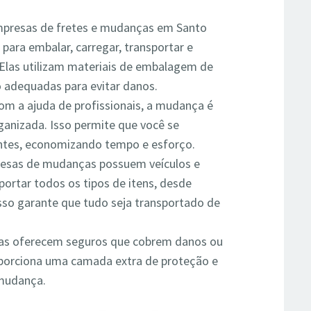
presas de fretes e mudanças em Santo
para embalar, carregar, transportar e
 Elas utilizam materiais de embalagem de
o adequadas para evitar danos.
m a ajuda de profissionais, a mudança é
ganizada. Isso permite que você se
ntes, economizando tempo e esforço.
esas de mudanças possuem veículos e
ortar todos os tipos de itens, desde
Isso garante que tudo seja transportado de
as oferecem seguros que cobrem danos ou
oporciona uma camada extra de proteção e
 mudança.