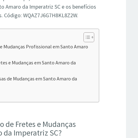
 Amaro da Imperatriz SC e os benefícios
ados. Código: WQAZ7J6G7H8KL8Z2W.
s e Mudanças Profissional em Santo Amaro
etes e Mudanças em Santo Amaro da
sas de Mudanças em Santo Amaro da
ço de Fretes e Mudanças
 da Imperatriz SC?