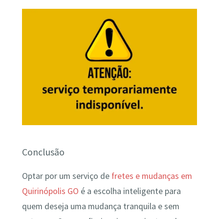
Conclusão
Optar por um serviço de
fretes e mudanças em
Quirinópolis GO
é a escolha inteligente para
quem deseja uma mudança tranquila e sem