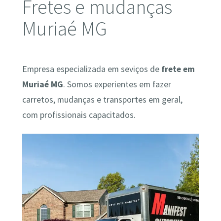
Fretes e mudanças
Muriaé MG
Empresa especializada em seviços de
frete em
Muriaé MG
. Somos experientes em fazer
carretos, mudanças e transportes em geral,
com profissionais capacitados.