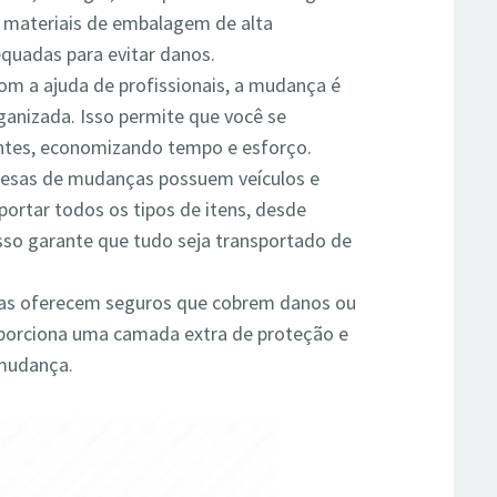
am materiais de embalagem de alta
quadas para evitar danos.
m a ajuda de profissionais, a mudança é
ganizada. Isso permite que você se
ntes, economizando tempo e esforço.
esas de mudanças possuem veículos e
ortar todos os tipos de itens, desde
Isso garante que tudo seja transportado de
as oferecem seguros que cobrem danos ou
oporciona uma camada extra de proteção e
 mudança.