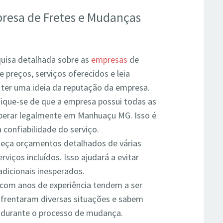
resa de Fretes e Mudanças
uisa detalhada sobre as
empresas
de
reços, serviços oferecidos e leia
a ter uma ideia da reputação da empresa.
fique-se de que a empresa possui todas as
operar legalmente em Manhuaçu MG. Isso é
a confiabilidade do serviço.
eça orçamentos detalhados de várias
viços incluídos. Isso ajudará a evitar
dicionais inesperados.
om anos de experiência tendem a ser
 enfrentaram diversas situações e sabem
s durante o processo de mudança.