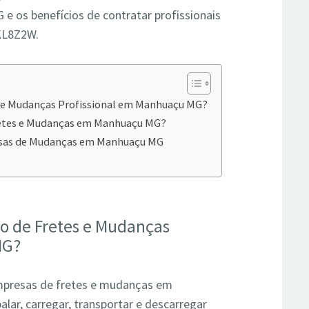
os benefícios de contratar profissionais
KL8Z2W.
s e Mudanças Profissional em Manhuaçu MG?
retes e Mudanças em Manhuaçu MG?
esas de Mudanças em Manhuaçu MG
ço de Fretes e Mudanças
MG?
presas de fretes e mudanças em
ar, carregar, transportar e descarregar