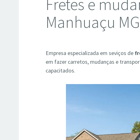
Fretes e muda
Manhuaçu M
Empresa especializada em seviços de
f
em fazer carretos, mudanças e transpor
capacitados.