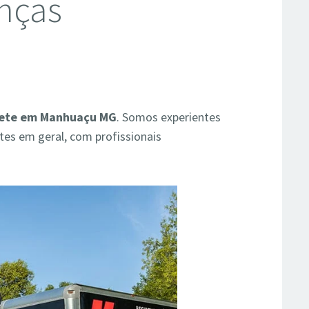
nças
G
rete em Manhuaçu MG
. Somos experientes
tes em geral, com profissionais