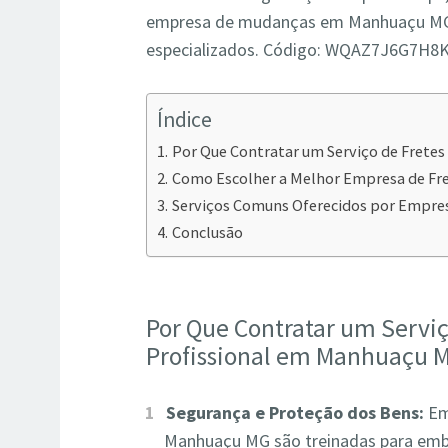
empresa de mudanças em Manhuaçu MG e 
especializados. Código: WQAZ7J6G7H8
Índice
Por Que Contratar um Serviço de Frete
Como Escolher a Melhor Empresa de F
Serviços Comuns Oferecidos por Empr
Conclusão
Por Que Contratar um Servi
Profissional em Manhuaçu 
Segurança e Proteção dos Bens:
Em
Manhuaçu MG são treinadas para embal