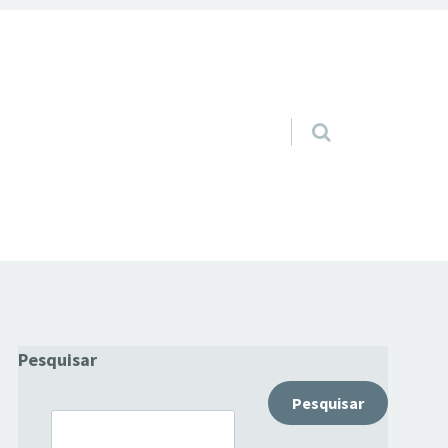
Pular para o conteúdo
Pesquisar
Pesquisar