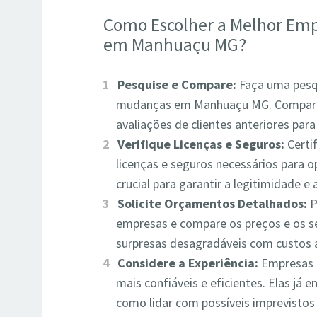
Como Escolher a Melhor Emp
em Manhuaçu MG?
Pesquise e Compare:
Faça uma pesq
mudanças em Manhuaçu MG. Compare p
avaliações de clientes anteriores par
Verifique Licenças e Seguros:
Certi
licenças e seguros necessários para 
crucial para garantir a legitimidade e 
Solicite Orçamentos Detalhados:
P
empresas e compare os preços e os ser
surpresas desagradáveis com custos a
Considere a Experiência:
Empresas c
mais confiáveis e eficientes. Elas já
como lidar com possíveis imprevisto