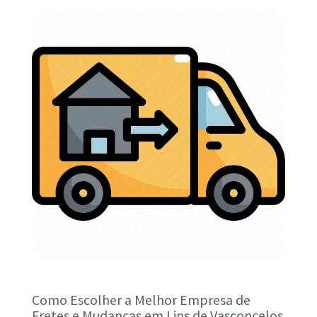
Como Escolher a Melhor Empresa de
Fretes e Mudanças em Lins de Vasconcelos