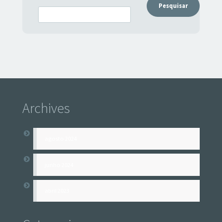
Pesquisar
Archives
agosto 2024
junho 2024
abril 2023