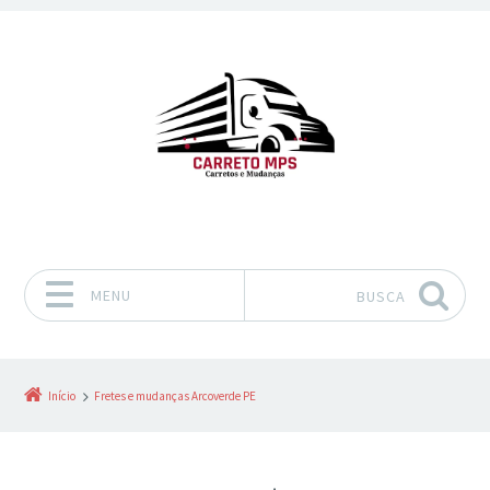
MENU
BUSCA
Pular para o conteúdo
Início
Fretes e mudanças Arcoverde PE