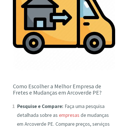
Como Escolher a Melhor Empresa de
Fretes e Mudanças em Arcoverde PE?
Pesquise e Compare:
Faça uma pesquisa
detalhada sobre as
empresas
de mudanças
em Arcoverde PE. Compare preços, serviços