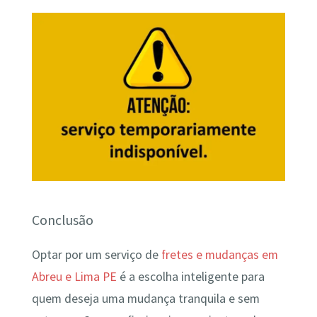
Conclusão
Optar por um serviço de
fretes e mudanças em
Abreu e Lima PE
é a escolha inteligente para
quem deseja uma mudança tranquila e sem