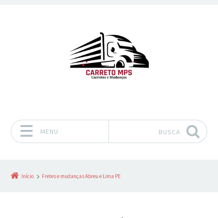
MENU
BUSCA
Pular para o conteúdo
Início
Fretes e mudanças Abreu e Lima PE