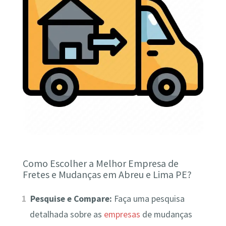
Como Escolher a Melhor Empresa de
Fretes e Mudanças em Abreu e Lima PE?
Pesquise e Compare:
Faça uma pesquisa
detalhada sobre as
empresas
de mudanças