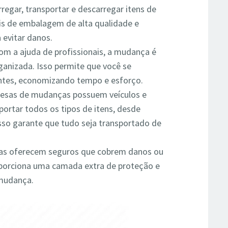
rregar, transportar e descarregar itens de
ais de embalagem de alta qualidade e
 evitar danos.
m a ajuda de profissionais, a mudança é
ganizada. Isso permite que você se
ntes, economizando tempo e esforço.
esas de mudanças possuem veículos e
ortar todos os tipos de itens, desde
Isso garante que tudo seja transportado de
as oferecem seguros que cobrem danos ou
oporciona uma camada extra de proteção e
 mudança.