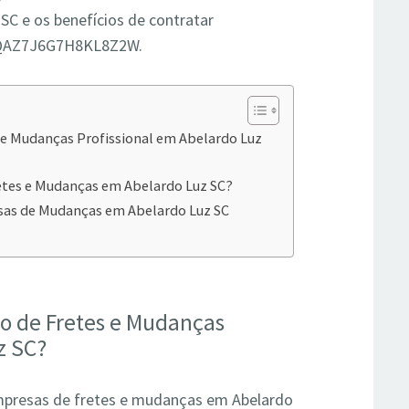
C e os benefícios de contratar
: WQAZ7J6G7H8KL8Z2W.
 e Mudanças Profissional em Abelardo Luz
etes e Mudanças em Abelardo Luz SC?
sas de Mudanças em Abelardo Luz SC
ço de Fretes e Mudanças
z SC?
presas de fretes e mudanças em Abelardo