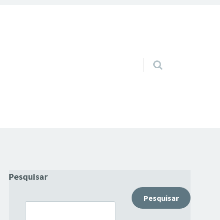
Pular para o conteúdo
Pesquisar
Pesquisar