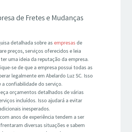
resa de Fretes e Mudanças
uisa detalhada sobre as
empresas
de
 preços, serviços oferecidos e leia
a ter uma ideia da reputação da empresa.
fique-se de que a empresa possui todas as
operar legalmente em Abelardo Luz SC. Isso
e a confiabilidade do serviço.
eça orçamentos detalhados de várias
viços incluídos. Isso ajudará a evitar
dicionais inesperados.
om anos de experiência tendem a ser
 enfrentaram diversas situações e sabem