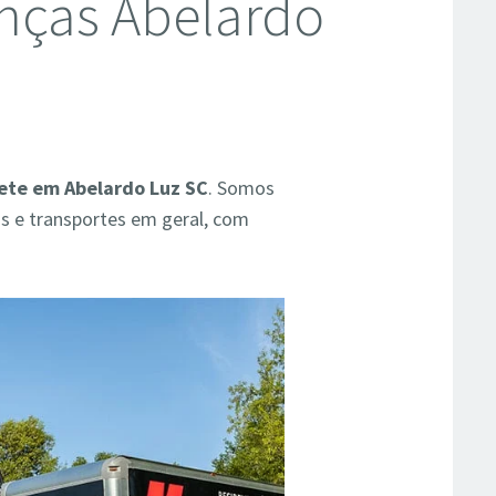
nças Abelardo
rete em Abelardo Luz SC
. Somos
s e transportes em geral, com