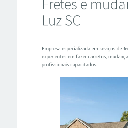
Fretes e muda
Luz SC
Empresa especializada em seviços de
f
experientes em fazer carretos, mudança
profissionais capacitados.