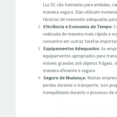
Luz SC são treinadas para embalar, ca
maneira segura. Elas utilizam materi
técnicas de manuseio adequadas para
Eficiência e Economia de Tempo:
Co
realizada de maneira mais rápida e or
concentre em outras tarefas importa
Equipamentos Adequados:
As empr
equipamentos apropriados para transp
móveis grandes até objetos frágeis. 
maneira eficiente e segura.
Seguro de Mudança:
Muitas empres
perdas durante o transporte. Isso pr
tranquilidade durante o processo de