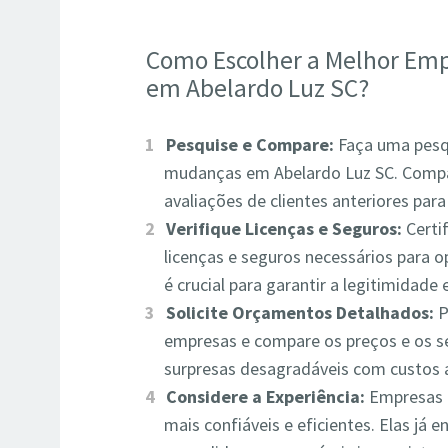
Como Escolher a Melhor Emp
em Abelardo Luz SC?
Pesquise e Compare:
Faça uma pesq
mudanças em Abelardo Luz SC. Compare
avaliações de clientes anteriores par
Verifique Licenças e Seguros:
Certi
licenças e seguros necessários para 
é crucial para garantir a legitimidade 
Solicite Orçamentos Detalhados:
P
empresas e compare os preços e os ser
surpresas desagradáveis com custos a
Considere a Experiência:
Empresas c
mais confiáveis e eficientes. Elas já