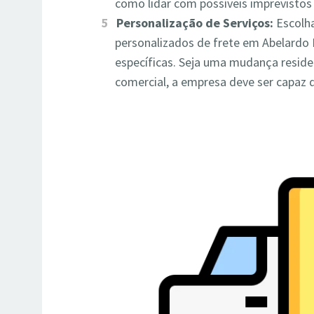
como lidar com possíveis imprevisto
Personalização de Serviços:
Escolha
personalizados de frete em Abelardo
específicas. Seja uma mudança resi
comercial, a empresa deve ser capaz d