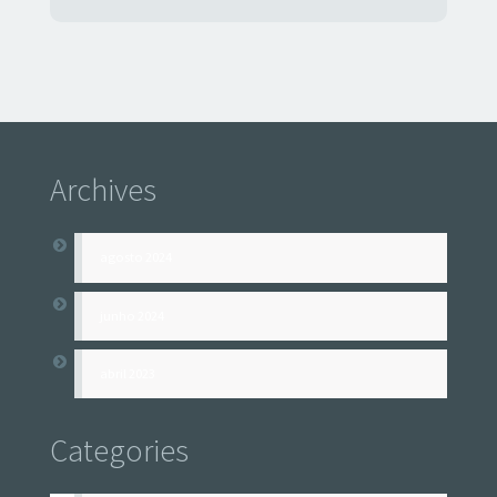
Archives
agosto 2024
junho 2024
abril 2023
Categories