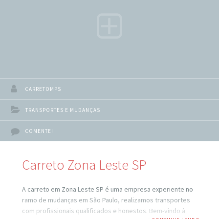
necessidades de transporte. Seja para uma simples
mudança de
CARRETOMPS
TRANSPORTES E MUDANÇAS
COMENTE!
Carreto Zona Leste SP
A carreto em Zona Leste SP é uma empresa experiente no
ramo de mudanças em São Paulo, realizamos transportes
com profissionais qualificados e honestos. Bem-vindo à