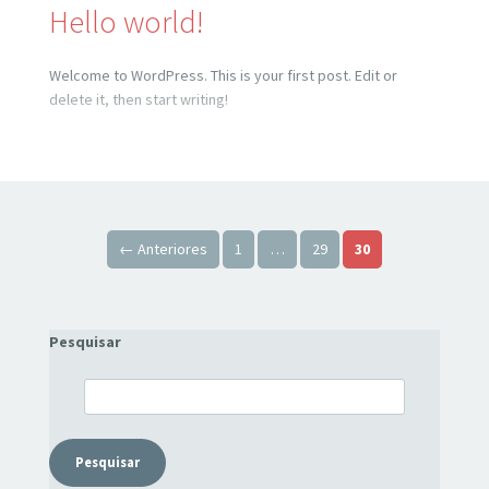
Hello world!
Welcome to WordPress. This is your first post. Edit or
delete it, then start writing!
Paginação de posts
← Anteriores
1
…
29
30
Pesquisar
Pesquisar